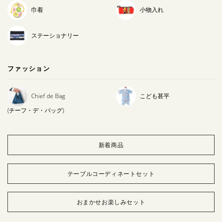
巾着
小物入れ
ステーショナリー
ファッション
Chief de Bag
こども甚平
(チーフ・デ・バッグ)
新着商品
テーブルコーディネートセット
おまかせお楽しみセット