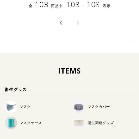
103
103 - 103
全
商品中
表示
ITEMS
衛生グッズ
マスク
マスクカバー
マスクケース
衛生関連グッズ