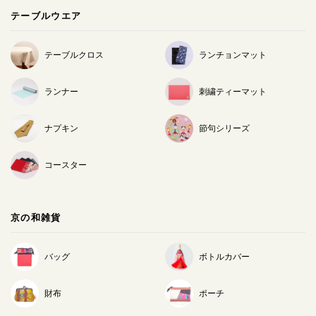
テーブルウエア
テーブルクロス
ランチョンマット
ランナー
刺繍ティーマット
ナプキン
節句シリーズ
コースター
京の和雑貨
バッグ
ボトルカバー
財布
ポーチ