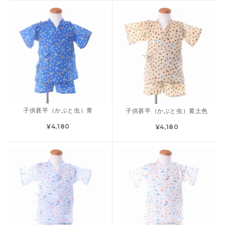
子供甚平（かぶと虫）青
子供甚平（かぶと虫）黄土色
¥4,180
¥4,180