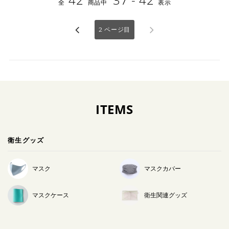
全
商品中
表示
2
ページ目
ITEMS
衛生グッズ
マスク
マスクカバー
マスクケース
衛生関連グッズ