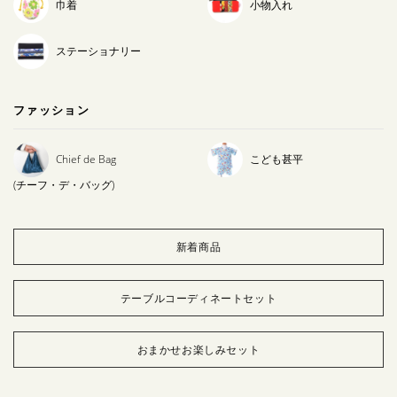
巾着
小物入れ
ステーショナリー
ファッション
Chief de Bag
こども甚平
(チーフ・デ・バッグ)
新着商品
テーブルコーディネートセット
おまかせお楽しみセット