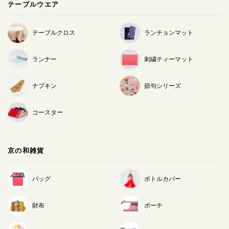
テーブルウエア
テーブルクロス
ランチョンマット
ランナー
刺繍ティーマット
ナプキン
節句シリーズ
コースター
京の和雑貨
バッグ
ボトルカバー
財布
ポーチ