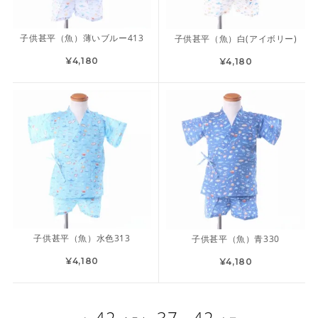
子供甚平（魚）薄いブルー413
子供甚平（魚）白(アイボリー)
¥4,180
¥4,180
子供甚平（魚）水色313
子供甚平（魚）青330
¥4,180
¥4,180
42
37 - 42