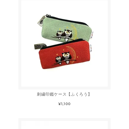
刺繍印鑑ケース【ふくろう】
¥1,100