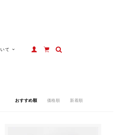
ついて
おすすめ順
価格順
新着順