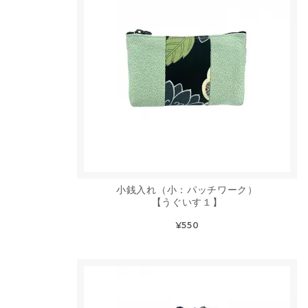
小銭入れ（小：パッチワーク）
【うぐいす１】
¥550