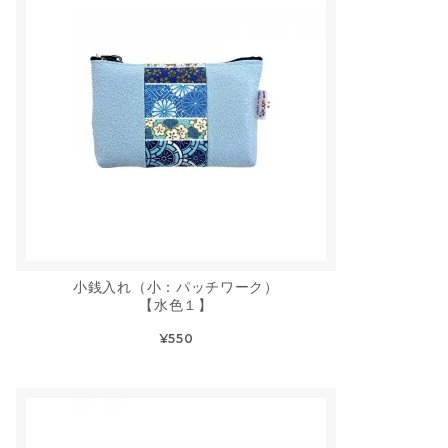
小銭入れ（小：パッチワーク）
【水色１】
¥550