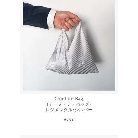
Chief de Bag
(チーフ・デ・バッグ)
レジメンタル/シルバー
¥770