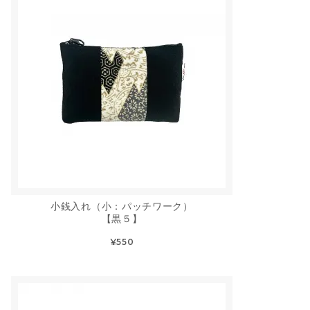
小銭入れ（小：パッチワーク）
【黒５】
¥550