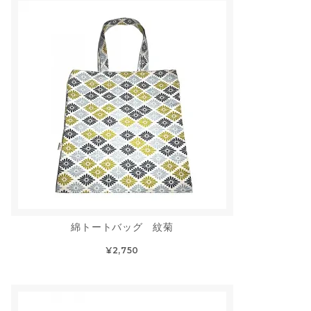
綿トートバッグ 紋菊
¥2,750