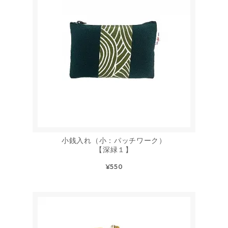
小銭入れ（小：パッチワーク）
【深緑１】
¥550