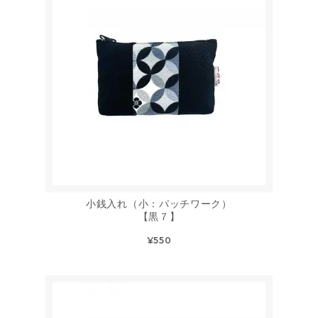
小銭入れ（小：パッチワーク）
【黒７】
¥550