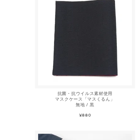
抗菌・抗ウイルス素材使用
マスクケース「マスくるん」
無地 / 黒
¥880