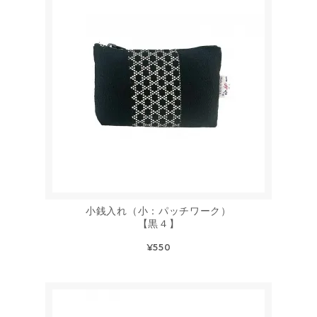
小銭入れ（小：パッチワーク）
【黒４】
¥550