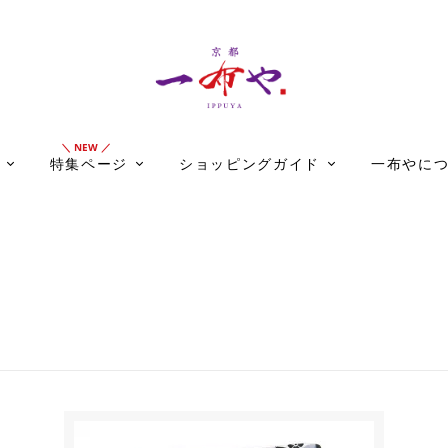
特集ページ
ショッピングガイド
一布やに