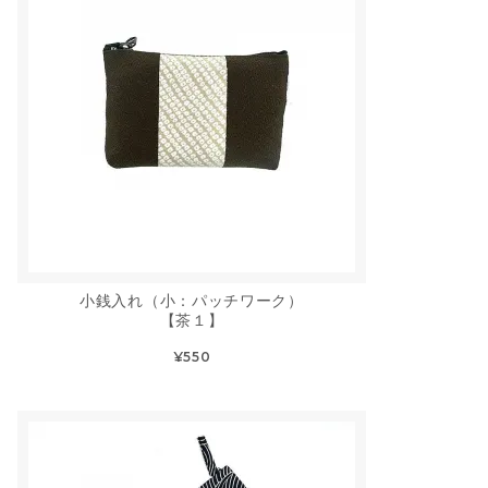
小銭入れ（小：パッチワーク）
【茶１】
¥550