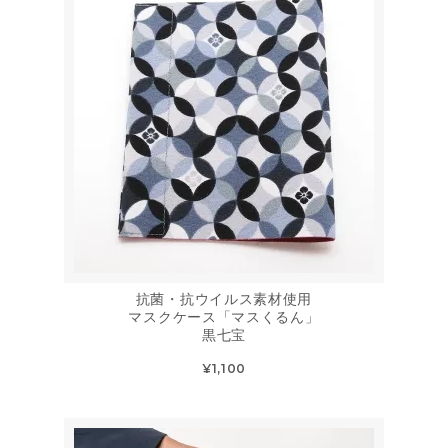
抗菌・抗ウイルス素材使用
マスクケース「マスくるん」
黒七宝
¥1,100