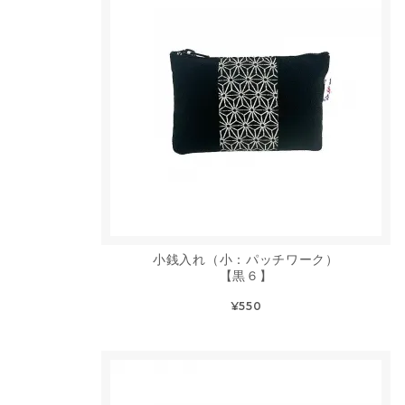
小銭入れ（小：パッチワーク）
【黒６】
¥550