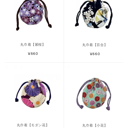
丸巾着【紫桜】
丸巾着【百合】
¥660
¥660
丸巾着【モダン花】
丸巾着【小花】