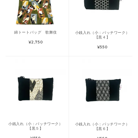
綿トートバッグ 歌舞伎
小銭入れ（小：パッチワーク）
【黒４】
¥2,750
¥550
小銭入れ（小：パッチワーク）
小銭入れ（小：パッチワーク）
【黒５】
【黒６】