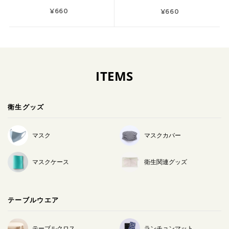
¥660
¥660
ITEMS
衛生グッズ
マスク
マスクカバー
マスクケース
衛生関連グッズ
テーブルウエア
テーブルクロス
ランチョンマット