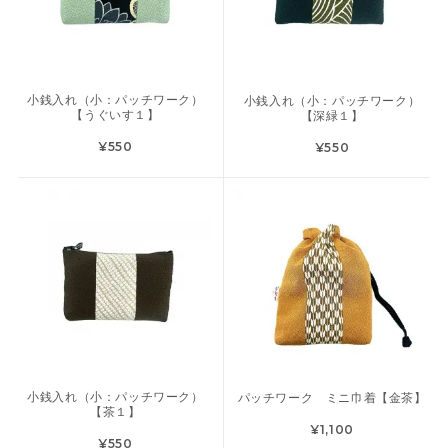
小銭入れ（小：パッチワーク）
小銭入れ（小：パッチワーク）
【うぐいす１】
【深緑１】
¥550
¥550
小銭入れ（小：パッチワーク）
パッチワーク ミニ巾着【金茶】
【茶１】
¥1,100
¥550