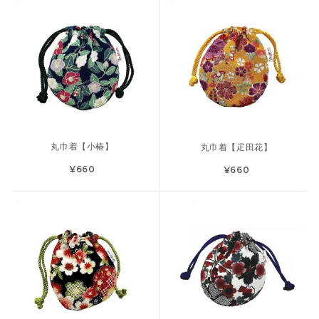
丸巾着【小椿】
丸巾着【疋田花】
¥660
¥660