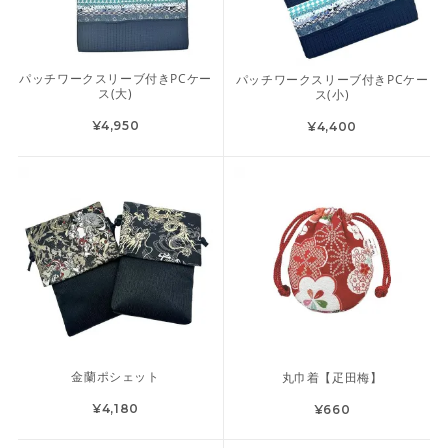
パッチワークスリーブ付きPCケー
パッチワークスリーブ付きPCケー
ス(大)
ス(小)
¥4,950
¥4,400
金蘭ポシェット
丸巾着【疋田梅】
¥4,180
¥660