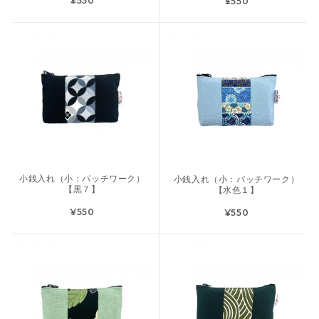
¥550
¥550
小銭入れ（小：パッチワーク）
小銭入れ（小：パッチワーク）
【黒７】
【水色１】
¥550
¥550