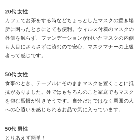
20代 女性
カフェでお茶をする時などちょっとしたマスクの置き場
所に困ったときにとても便利。ウィルス付着のマスクの
外側を触らず、ファンデーションが付いたマスクの内側
も人目にさらさずに済むので安心。マスクマナーの上級
者って感じです。
50代 女性
食事のとき、テーブルにそのままマスクを置くことに抵
抗がありました。外ではもちろんのこと家庭でもマスク
を包む習慣が付きそうです。自分だけではなく周囲の人
への心遣いを感じられるお品で気に入っています。
50代 男性
とりあえず簡単！