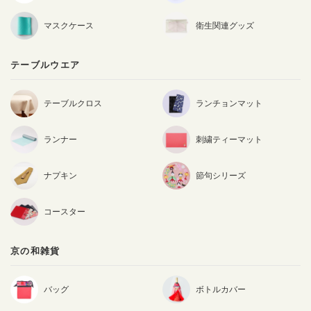
マスクケース
衛生関連グッズ
テーブルウエア
テーブルクロス
ランチョンマット
ランナー
刺繍ティーマット
ナプキン
節句シリーズ
コースター
京の和雑貨
バッグ
ボトルカバー