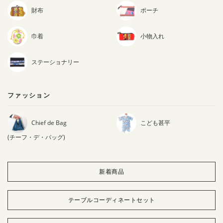
財布
ポーチ
巾着
小物入れ
ステーショナリー
ファッション
Chief de Bag
こども甚平
(チーフ・デ・バッグ)
新着商品
テーブルコーディネートセット