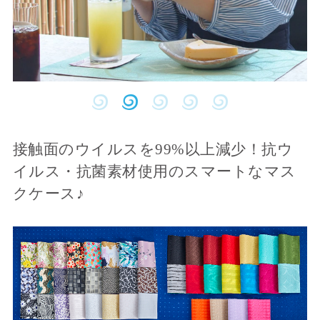
接触面のウイルスを99%以上減少！
抗ウ
イルス・抗菌素材使用のスマートなマス
クケース♪