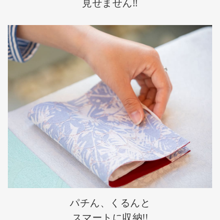
見せません!!
パチん、くるんと
スマートに収納!!