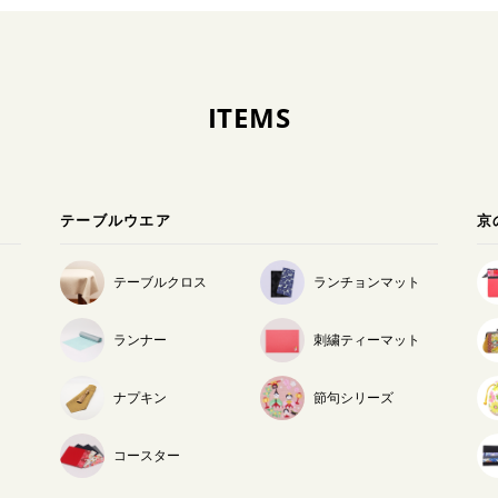
ITEMS
テーブルウエア
京
テーブルクロス
ランチョンマット
ランナー
刺繍ティーマット
ナプキン
節句シリーズ
コースター