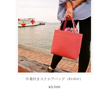
巾着付きスクエアバッグ（8color）
¥3,300