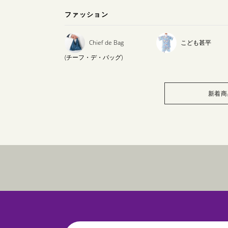
ファッション
Chief de Bag
こども甚平
(チーフ・デ・バッグ)
新着商