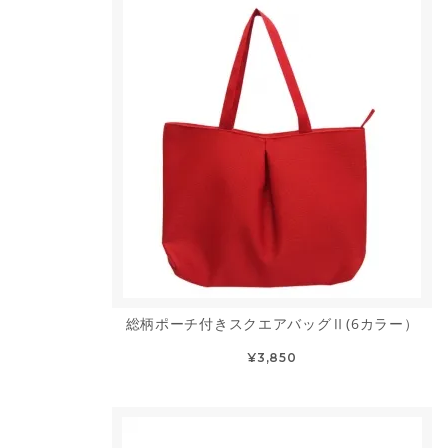
総柄ポーチ付きスクエアバッグⅡ(6カラー）
¥3,850