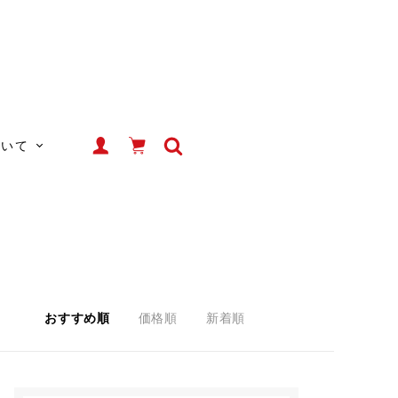
ついて
おすすめ順
価格順
新着順