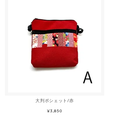
大判ポシェット/赤
¥3,850