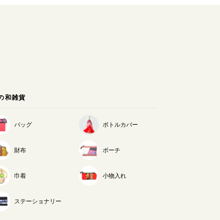
の和雑貨
バッグ
ボトルカバー
財布
ポーチ
巾着
小物入れ
ステーショナリー