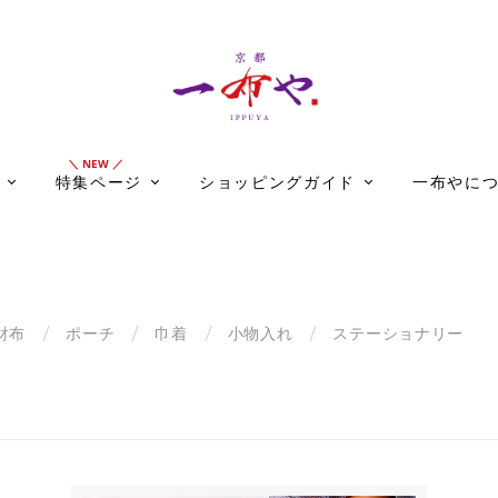
特集ページ
ショッピングガイド
一布やに
財布
ポーチ
巾着
小物入れ
ステーショナリー