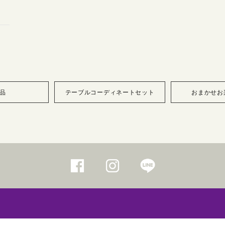
品
テーブルコーディネートセット
おまかせお