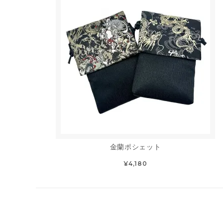
金蘭ポシェット
¥4,180