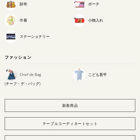
財布
ポーチ
巾着
小物入れ
ステーショナリー
ファッション
Chief de Bag
こども甚平
(チーフ・デ・バッグ)
新着商品
テーブルコーディネートセット