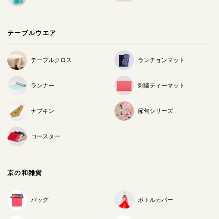
テーブルウエア
テーブルクロス
ランチョンマット
ランナー
刺繍ティーマット
ナプキン
節句シリーズ
コースター
京の和雑貨
バッグ
ボトルカバー