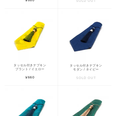
¥660
SOLD OUT
タッセル付きナプキン
タッセル付きナプキン
プラント / イエロー
モダン / ネイビー
¥660
SOLD OUT