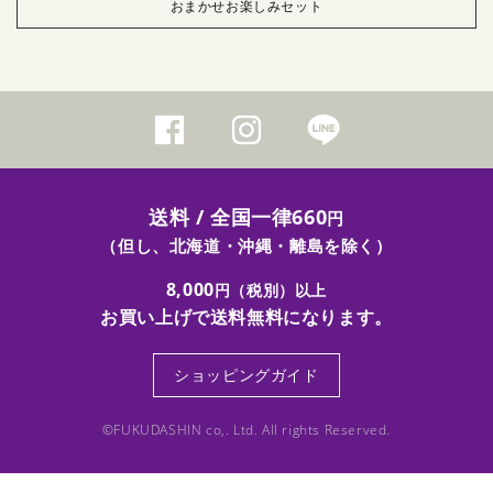
おまかせお楽しみセット
送料 / 全国一律660
円
（但し、北海道・沖縄・離島を除く）
8,000
円（税別）以上
お買い上げで送料無料になります。
ショッピングガイド
©FUKUDASHIN co,. Ltd. All rights Reserved.