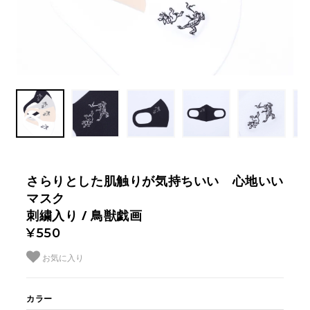
さらりとした肌触りが気持ちいい 心地いい
マスク
刺繍入り / 鳥獣戯画
¥550
お気に入り
カラー