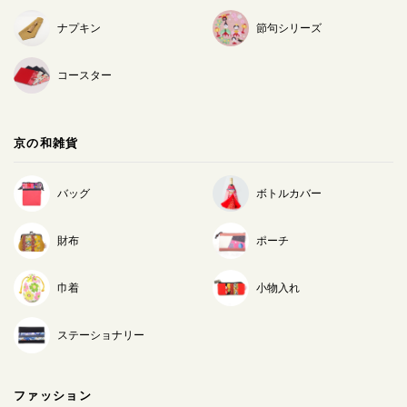
ナプキン
節句シリーズ
コースター
京の和雑貨
バッグ
ボトルカバー
財布
ポーチ
巾着
小物入れ
ステーショナリー
ファッション