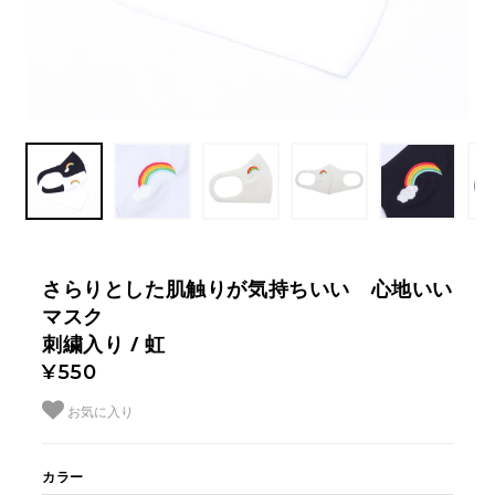
さらりとした肌触りが気持ちいい 心地いい
マスク
刺繍入り / 虹
¥550
お気に入り
カラー