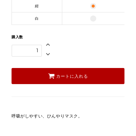
紺
白
購入数
カートに入れる
呼吸がしやすい、ひんやりマスク。