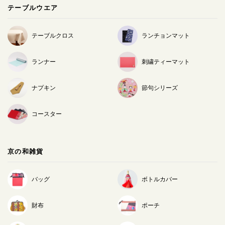
テーブルウエア
テーブルクロス
ランチョンマット
ランナー
刺繍ティーマット
ナプキン
節句シリーズ
コースター
京の和雑貨
バッグ
ボトルカバー
財布
ポーチ