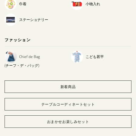
巾着
小物入れ
ステーショナリー
ファッション
Chief de Bag
こども甚平
(チーフ・デ・バッグ)
新着商品
テーブルコーディネートセット
おまかせお楽しみセット