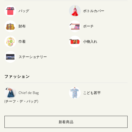
バッグ
ボトルカバー
財布
ポーチ
巾着
小物入れ
ステーショナリー
ファッション
Chief de Bag
こども甚平
(チーフ・デ・バッグ)
新着商品