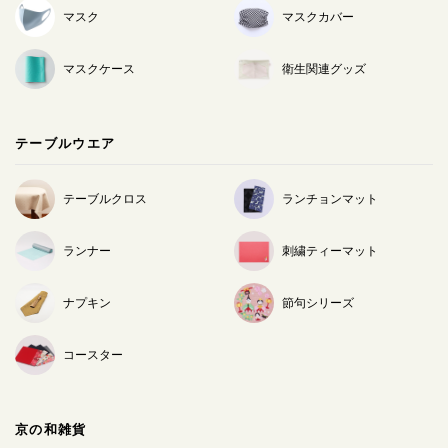
マスク
マスクカバー
マスクケース
衛生関連グッズ
テーブルウエア
テーブルクロス
ランチョンマット
ランナー
刺繍ティーマット
ナプキン
節句シリーズ
コースター
京の和雑貨