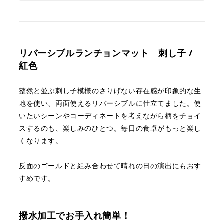
リバーシブルランチョンマット
刺し子 /
紅色
整然と並ぶ刺し子模様のさりげない存在感が印象的な生
地を使い、
両面使えるリバーシブルに仕立てました。
使
いたいシーンやコーディネートを考えながら
柄をチョイ
スするのも、楽しみのひとつ。
毎日の食卓がもっと楽し
くなります。
反面のゴールドと組み合わせて晴れの日の演出にもおす
すめです。
撥水加工でお手入れ簡単！