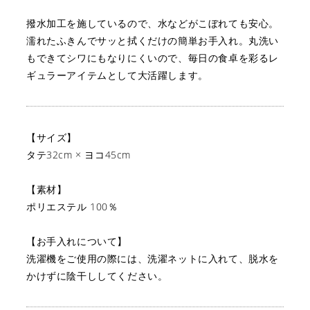
撥水加工を施しているので、水などがこぼれても安心。
濡れたふきんでサッと拭くだけの簡単お手入れ。
丸洗い
もできてシワにもなりにくいので、
毎日の食卓を彩るレ
ギュラーアイテムとして大活躍します。
【サイズ】
タテ32cm × ヨコ45cm
【素材】
ポリエステル 100％
【お手入れについて】
洗濯機をご使用の際には、洗濯ネットに入れて、脱水を
かけずに陰干ししてください。