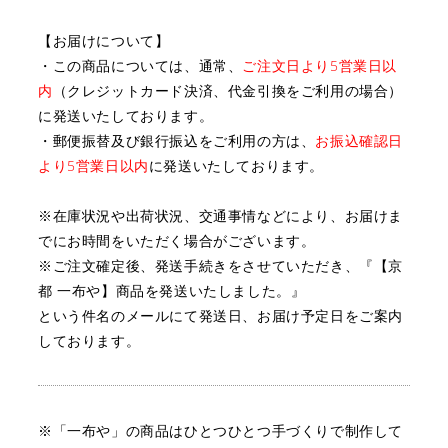
【お届けについて】
・この商品については、通常、
ご注文日より5営業日以
内
（クレジットカード決済、代金引換をご利用の場合）
に
発送いたしております。
・郵便振替及び銀行振込をご利用の方は、
お振込確認日
より5営業日以内
に発送いたしております。
※在庫状況や出荷状況、交通事情などにより、お届けま
でにお時間をいただく場合がございます。
※ご注文確定後、発送手続きをさせていただき、『【京
都 一布や】商品を発送いたしました。』
という件名のメールにて発送日、お届け予定日をご案内
しております。
※「一布や」の商品はひとつひとつ手づくりで制作して