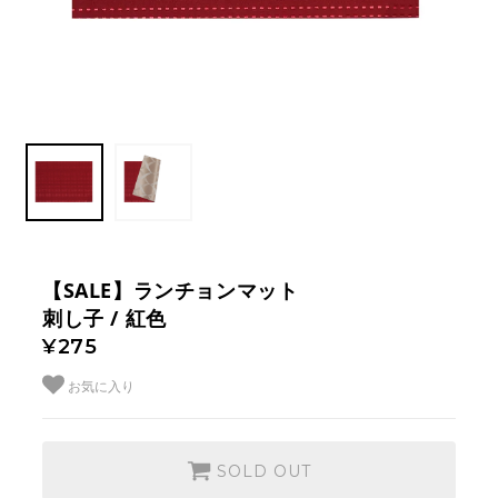
【SALE】ランチョンマット
刺し子 / 紅色
¥275
お気に入り
SOLD OUT