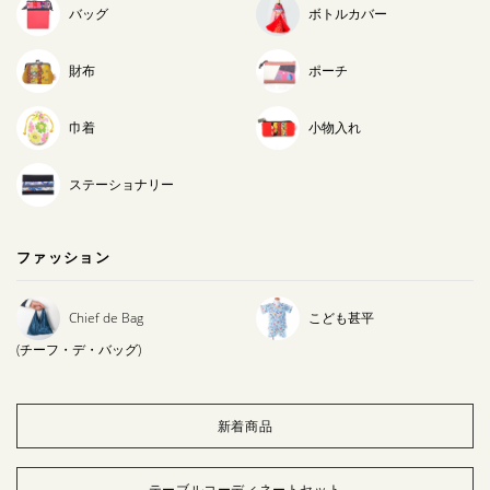
バッグ
ボトルカバー
財布
ポーチ
巾着
小物入れ
ステーショナリー
ファッション
Chief de Bag
こども甚平
(チーフ・デ・バッグ)
新着商品
テーブルコーディネートセット