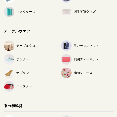
マスクケース
衛生関連グッズ
テーブルウエア
テーブルクロス
ランチョンマット
ランナー
刺繍ティーマット
ナプキン
節句シリーズ
コースター
京の和雑貨