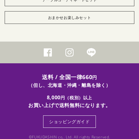
おまかせお楽しみセット
送料 / 全国一律660
円
（但し、北海道・沖縄・離島を除く）
8,000
円（税別）以上
お買い上げで送料無料になります。
ショッピングガイド
©FUKUDASHIN co,. Ltd. All rights Reserved.