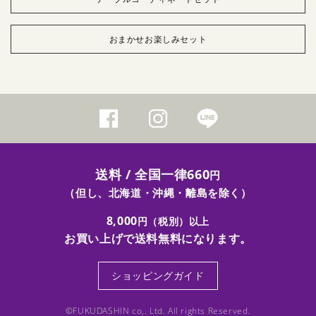
おまかせお楽しみセット
送料 / 全国一律660
円
（但し、北海道・沖縄・離島を除く）
8,000
円（税別）以上
お買い上げで送料無料になります。
ショッピングガイド
©FUKUDASHIN co,. Ltd. All rights Reserved.