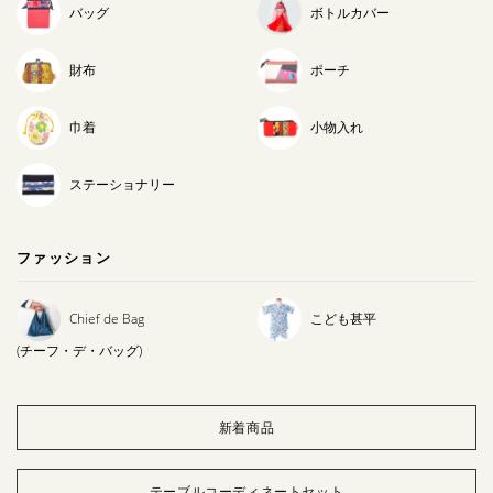
バッグ
ボトルカバー
財布
ポーチ
巾着
小物入れ
ステーショナリー
ファッション
Chief de Bag
こども甚平
(チーフ・デ・バッグ)
新着商品
テーブルコーディネートセット