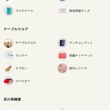
マスクケース
衛生関連グッズ
テーブルウエア
テーブルクロス
ランチョンマット
ランナー
刺繍ティーマット
ナプキン
節句シリーズ
コースター
京の和雑貨