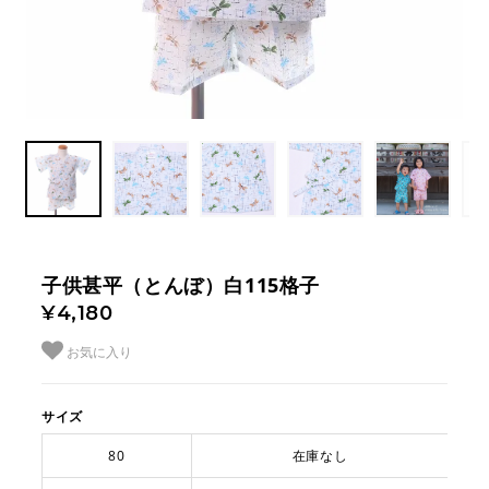
子供甚平（とんぼ）白115格子
¥4,180
お気に入り
サイズ
80
在庫なし