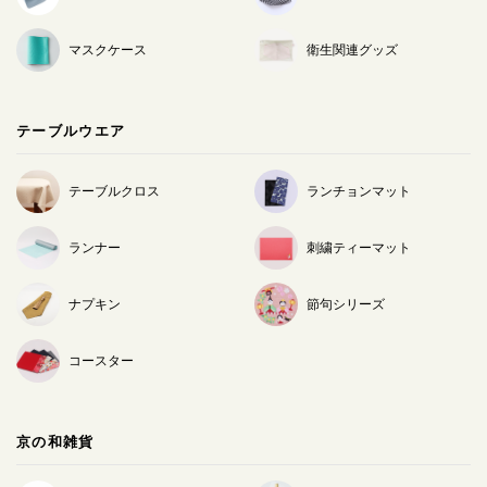
マスクケース
衛生関連グッズ
テーブルウエア
テーブルクロス
ランチョンマット
ランナー
刺繍ティーマット
ナプキン
節句シリーズ
コースター
京の和雑貨