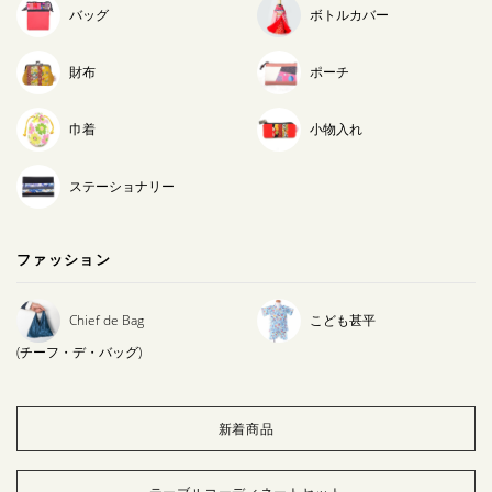
バッグ
ボトルカバー
財布
ポーチ
巾着
小物入れ
ステーショナリー
ファッション
Chief de Bag
こども甚平
(チーフ・デ・バッグ)
新着商品