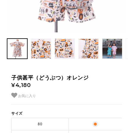
子供甚平（どうぶつ）オレンジ
¥4,180
お気に入り
サイズ
80