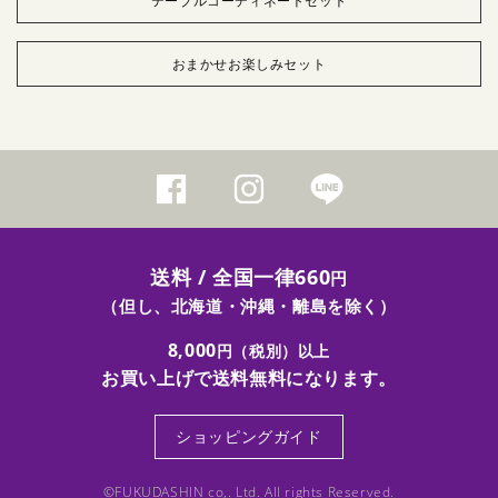
テーブルコーディネートセット
おまかせお楽しみセット
送料 / 全国一律660
円
（但し、北海道・沖縄・離島を除く）
8,000
円（税別）以上
お買い上げで送料無料になります。
ショッピングガイド
©FUKUDASHIN co,. Ltd. All rights Reserved.