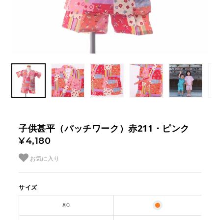
子供甚平（パッチワーク）赤211・ピンク
¥4,180
お気に入り
サイズ
80