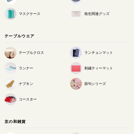
マスクケース
衛生関連グッズ
テーブルウエア
テーブルクロス
ランチョンマット
ランナー
刺繍ティーマット
ナプキン
節句シリーズ
コースター
京の和雑貨