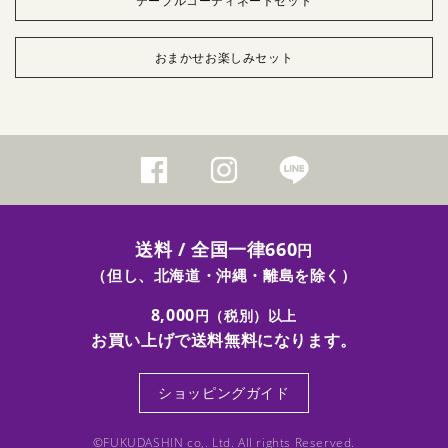
テーブルコーディネートセット
おまかせお楽しみセット
送料 / 全国一律660
円
（但し、北海道・沖縄・離島を除く）
8,000
円（税別）以上
お買い上げで送料無料になります。
ショッピングガイド
©FUKUDASHIN co,. Ltd. All rights Reserved.