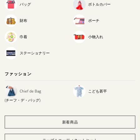
バッグ
ボトルカバー
財布
ポーチ
巾着
小物入れ
ステーショナリー
ファッション
Chief de Bag
こども甚平
(チーフ・デ・バッグ)
新着商品