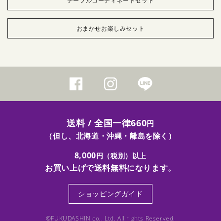
テーブルコーディネートセット
おまかせお楽しみセット
送料 / 全国一律660
円
（但し、北海道・沖縄・離島を除く）
8,000
円（税別）以上
お買い上げで送料無料になります。
ショッピングガイド
©FUKUDASHIN co,. Ltd. All rights Reserved.