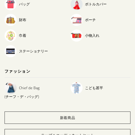
バッグ
ボトルカバー
財布
ポーチ
巾着
小物入れ
ステーショナリー
ファッション
Chief de Bag
こども甚平
(チーフ・デ・バッグ)
新着商品