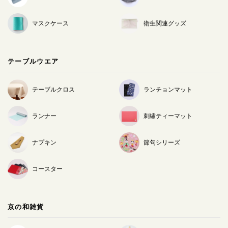
マスクケース
衛生関連グッズ
テーブルウエア
テーブルクロス
ランチョンマット
ランナー
刺繍ティーマット
ナプキン
節句シリーズ
コースター
京の和雑貨