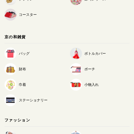
コースター
京の和雑貨
バッグ
ボトルカバー
財布
ポーチ
巾着
小物入れ
ステーショナリー
ファッション