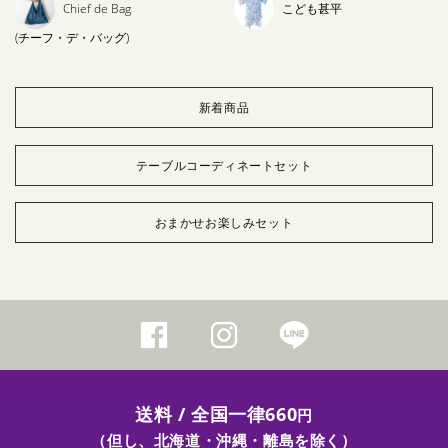
Chief de Bag
こども甚平
(チーフ・デ・バッグ)
新着商品
テーブルコーディネートセット
おまかせお楽しみセット
送料 / 全国一律660
円
（但し、北海道・沖縄・離島を除く）