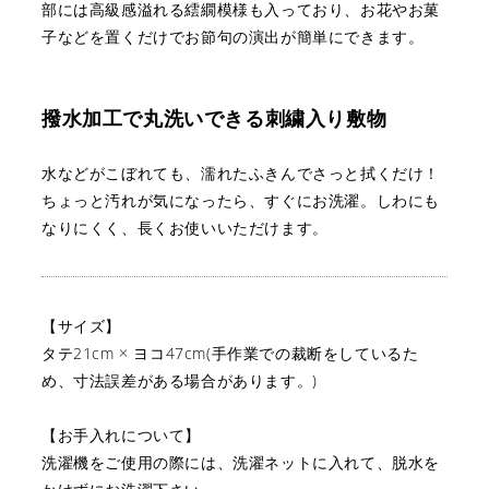
部には高級感溢れる繧繝模様も入っており、お花やお菓
子などを
置くだけでお節句の演出が簡単にできます。
撥水加工で丸洗いできる刺繍入り敷物
水などがこぼれても、濡れたふきんでさっと拭くだけ！
ちょっと汚れが気になったら、すぐにお洗濯。
しわにも
なりにくく、長くお使いいただけます。
【サイズ】
タテ21cm × ヨコ47cm(手作業での裁断をしているた
め、寸法誤差がある場合があります。)
【お手入れについて】
洗濯機をご使用の際には、洗濯ネットに入れて、脱水を