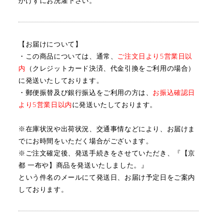
かけずにお洗濯下さい。
【お届けについて】
・この商品については、通常、
ご注文日より5営業日以
内
（クレジットカード決済、代金引換をご利用の場合）
に
発送いたしております。
・郵便振替及び銀行振込をご利用の方は、
お振込確認日
より5営業日以内
に発送いたしております。
※在庫状況や出荷状況、交通事情などにより、お届けま
でにお時間をいただく場合がございます。
※ご注文確定後、発送手続きをさせていただき、『【京
都 一布や】商品を発送いたしました。』
という件名のメールにて発送日、お届け予定日をご案内
しております。