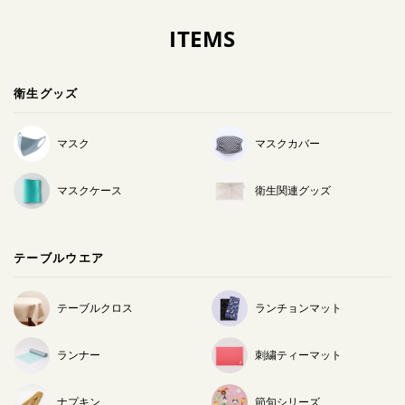
ITEMS
衛生グッズ
マスク
マスクカバー
マスクケース
衛生関連グッズ
テーブルウエア
テーブルクロス
ランチョンマット
ランナー
刺繍ティーマット
ナプキン
節句シリーズ