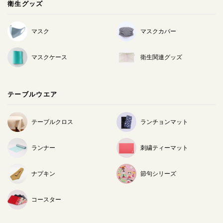
衛生グッズ
マスク
マスクカバー
マスクケース
衛生関連グッズ
テーブルウエア
テーブルクロス
ランチョンマット
ランナー
刺繍ティーマット
ナプキン
節句シリーズ
コースター