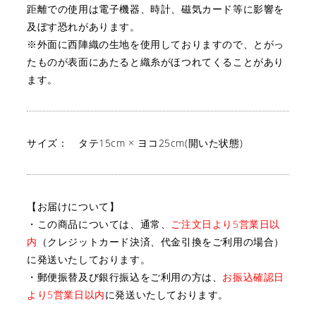
距離での使用は電子機器、時計、磁気カード等に影響を
及ぼす恐れがあります。
※外面に西陣織の生地を使用しておりますので、とがっ
たものが表面にあたると織糸がほつれてくることがあり
ます。
サイズ： タテ15cm × ヨコ25cm(開いた状態)
【お届けについて】
・この商品については、通常、
ご注文日より5営業日以
内
（クレジットカード決済、代金引換をご利用の場合）
に発送いたしております。
・郵便振替及び銀行振込をご利用の方は、
お振込確認日
より5営業日以内
に発送いたしております。