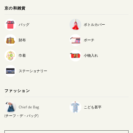
京の和雑貨
バッグ
ボトルカバー
財布
ポーチ
巾着
小物入れ
ステーショナリー
ファッション
Chief de Bag
こども甚平
(チーフ・デ・バッグ)