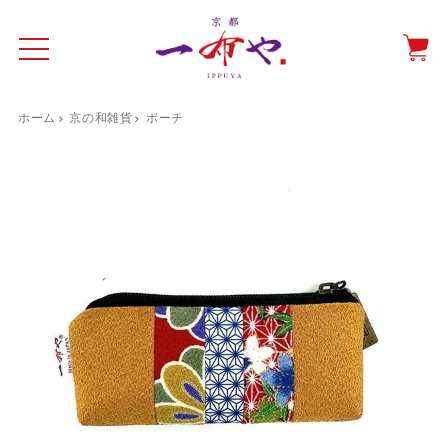
ホーム
京の和雑貨
ポーチ
イド
一布やについて
商品をみる
特集ページ
ショッピングガイド
抗ウイルス・抗菌マスクケース
テーブルウエア特集
光田愛のテーブルコーディネート
催事情報