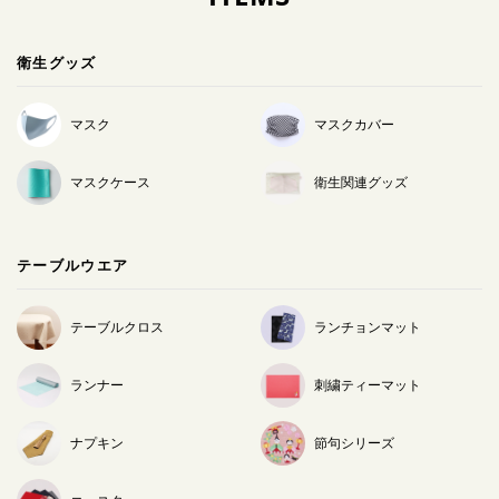
衛生グッズ
マスク
マスクカバー
マスクケース
衛生関連グッズ
テーブルウエア
テーブルクロス
ランチョンマット
ランナー
刺繍ティーマット
ナプキン
節句シリーズ