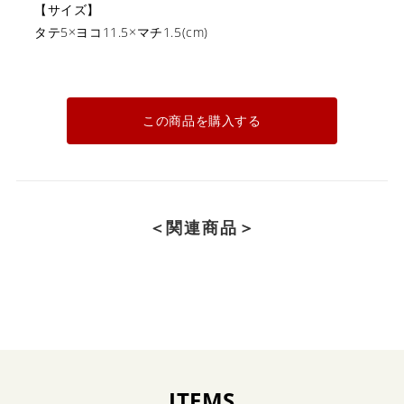
【サイズ】
タテ5×ヨコ11.5×マチ1.5(cm)
この商品を購入する
＜関連商品＞
ITEMS