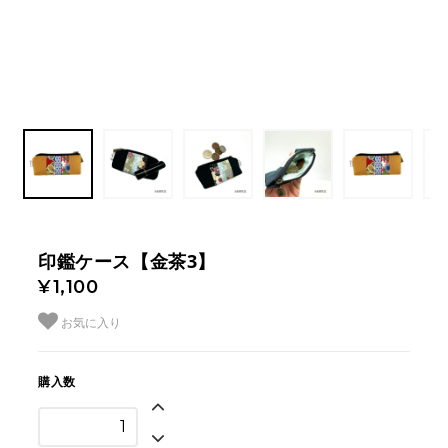
印鑑ケース【金茶3】
¥1,100
お気に入り
購入数