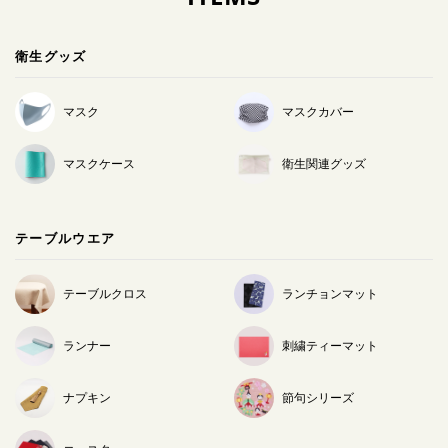
衛生グッズ
マスク
マスクカバー
マスクケース
衛生関連グッズ
テーブルウエア
テーブルクロス
ランチョンマット
ランナー
刺繍ティーマット
ナプキン
節句シリーズ