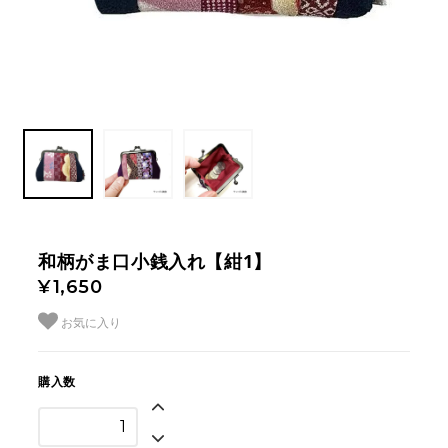
和柄がま口小銭入れ【紺1】
¥1,650
お気に入り
購入数