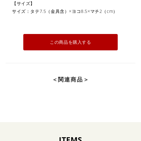
【サイズ】
サイズ：タテ7.5（金具含）×ヨコ8.5×マチ2（cm）
この商品を購入する
＜関連商品＞
ITEMS