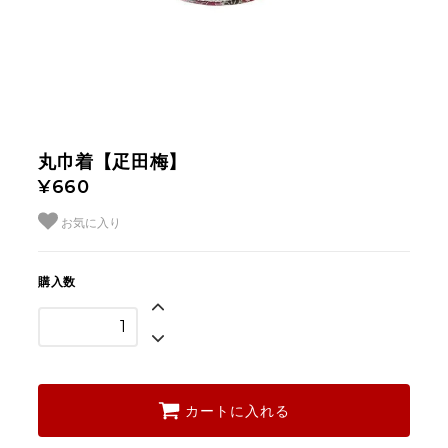
丸巾着【疋田梅】
¥660
お気に入り
購入数
カートに入れる