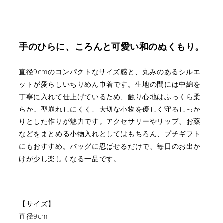
手のひらに、ころんと可愛い和のぬくもり。
直径9cmのコンパクトなサイズ感と、丸みのあるシルエ
ットが愛らしいちりめん巾着です。
生地の間には中綿を
丁寧に入れて仕上げているため、触り心地はふっくら柔
らか。
型崩れしにくく、大切な小物を優しく守るしっか
りとした作りが魅力です。
アクセサリーやリップ、お薬
などをまとめる小物入れとしてはもちろん、プチギフト
にもおすすめ。
バッグに忍ばせるだけで、毎日のお出か
けが少し楽しくなる一品です。
【サイズ】
直径9cm