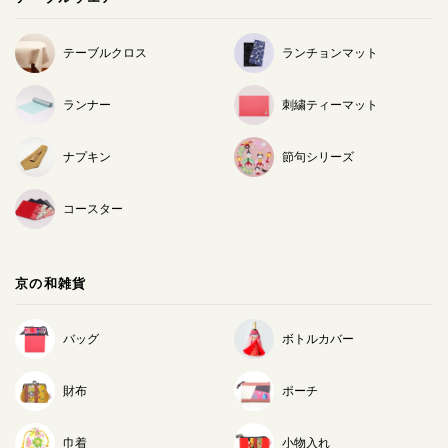
テーブルクロス
ランチョンマット
ランナー
刺繍ティーマット
ナプキン
節句シリーズ
コースター
京の和雑貨
バッグ
ボトルカバー
財布
ポーチ
巾着
小物入れ