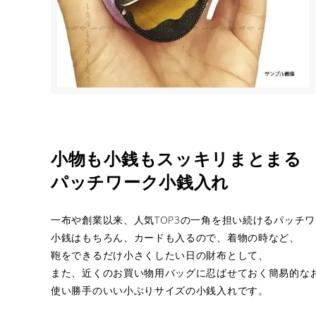
小物も小銭もスッキリまとまる
パッチワーク小銭入れ
一布や創業以来、人気TOP3の一角を担い続けるパッチ
小銭はもちろん、カードも入るので、着物の時など、
鞄をできるだけ小さくしたい日の財布として、
また、近くのお買い物用バッグに忍ばせておく簡易的な
使い勝手のいい小ぶりサイズの小銭入れです。