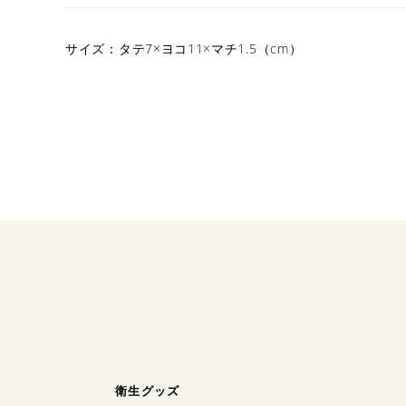
サイズ：タテ7×ヨコ11×マチ1.5（cm）
衛生グッズ