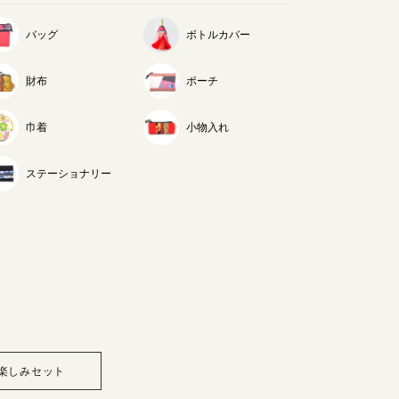
バッグ
ボトルカバー
財布
ポーチ
巾着
小物入れ
ステーショナリー
楽しみセット