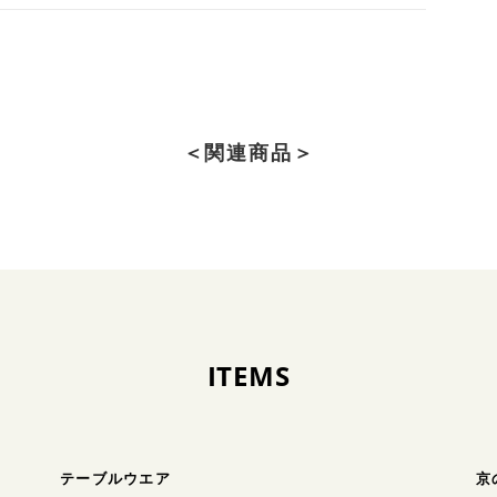
＜関連商品＞
ITEMS
テーブルウエア
京