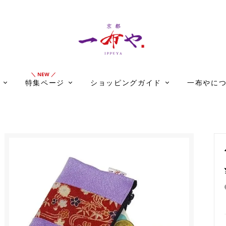
特集ページ
ショッピングガイド
一布やに