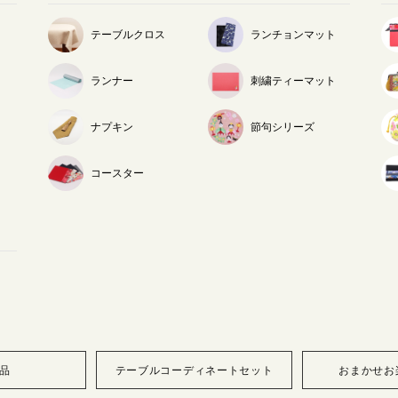
テーブルクロス
ランチョンマット
ランナー
刺繍ティーマット
ナプキン
節句シリーズ
コースター
品
テーブルコーディネートセット
おまかせお