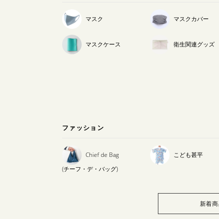
マスク
マスクカバー
マスクケース
衛生関連グッズ
ファッション
Chief de Bag
こども甚平
(チーフ・デ・バッグ)
新着商