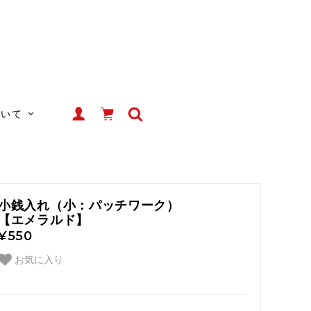
ついて
小銭入れ（小：パッチワーク）
【エメラルド】
¥550
お気に入り