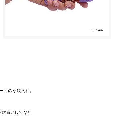
ワークの小銭入れ。
お財布としてなど