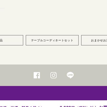
品
テーブルコーディネートセット
おまかせお