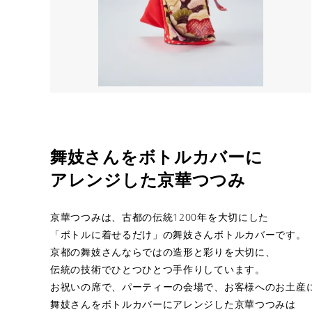
舞妓さんをボトルカバーに
アレンジした京華つつみ
京華つつみは、古都の伝統1200年を大切にした
「ボトルに着せるだけ」の舞妓さんボトルカバーです。
京都の舞妓さんならではの造形と彩りを大切に、
伝統の技術でひとつひとつ手作りしています。
お祝いの席で、パーティーの会場で、お客様へのお土産
舞妓さんをボトルカバーにアレンジした京華つつみは