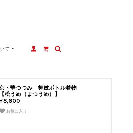
ついて
京・華つつみ 舞妓ボトル着物
【松うめ（まつうめ）】
¥8,800
お気に入り