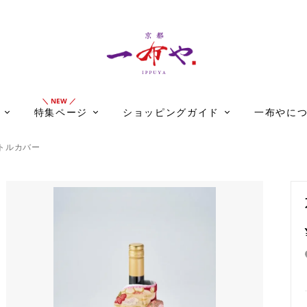
特集ページ
ショッピングガイド
一布やに
トルカバー