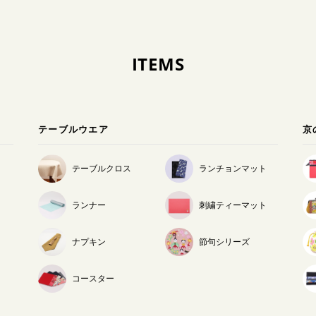
ITEMS
テーブルウエア
京
テーブルクロス
ランチョンマット
ランナー
刺繍ティーマット
ナプキン
節句シリーズ
コースター