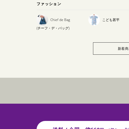
ファッション
Chief de Bag
こども甚平
(チーフ・デ・バッグ)
新着商