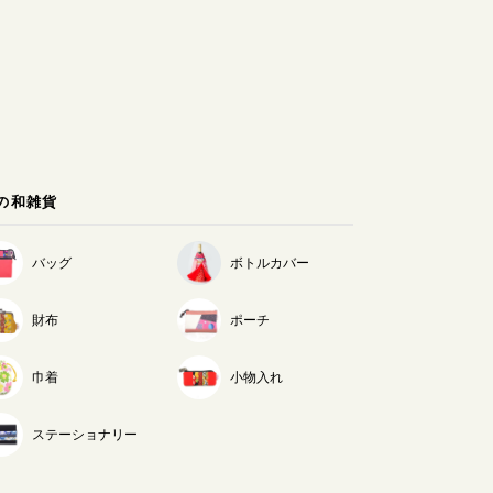
の和雑貨
バッグ
ボトルカバー
財布
ポーチ
巾着
小物入れ
ステーショナリー