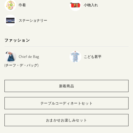
巾着
小物入れ
ステーショナリー
ファッション
Chief de Bag
こども甚平
(チーフ・デ・バッグ)
新着商品
テーブルコーディネートセット
おまかせお楽しみセット