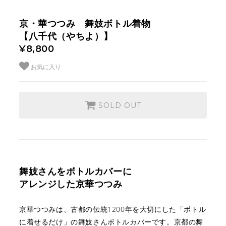
京・華つつみ 舞妓ボトル着物
【八千代（やちよ）】
¥8,800
お気に入り
SOLD OUT
舞妓さんをボトルカバーに
アレンジした京華つつみ
京華つつみは、古都の伝統1200年を大切にした
「ボトル
に着せるだけ」の舞妓さんボトルカバーです。
京都の舞