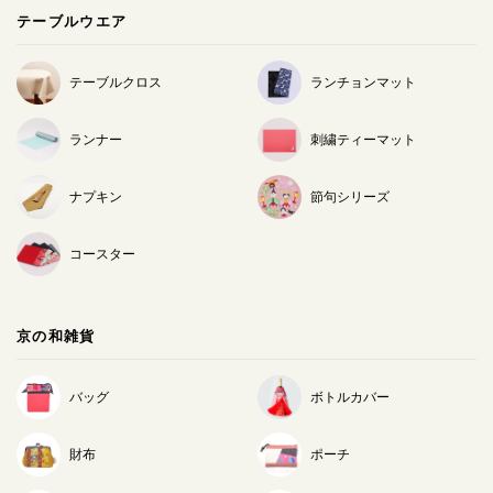
テーブルウエア
テーブルクロス
ランチョンマット
ランナー
刺繍ティーマット
ナプキン
節句シリーズ
コースター
京の和雑貨
バッグ
ボトルカバー
財布
ポーチ