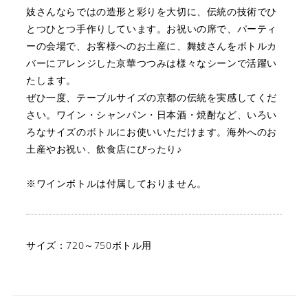
妓さんならではの造形と彩りを大切に、
伝統の技術でひ
とつひとつ手作りしています。
お祝いの席で、パーティ
ーの会場で、お客様へのお土産に、
舞妓さんをボトルカ
バーにアレンジした京華つつみは
様々なシーンで活躍い
たします。
ぜひ一度、テーブルサイズの京都の伝統を実感してくだ
さい。
ワイン・シャンパン・日本酒・焼酎など、いろい
ろなサイズのボトルにお使いいただけます。
海外へのお
土産やお祝い、飲食店にぴったり♪
※ワインボトルは付属しておりません。
サイズ：720～750ボトル用