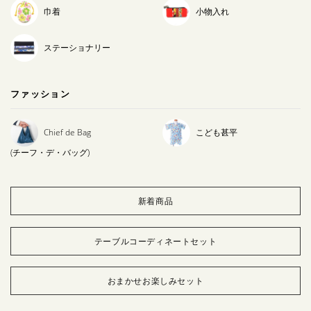
巾着
小物入れ
ステーショナリー
ファッション
Chief de Bag
こども甚平
(チーフ・デ・バッグ)
新着商品
テーブルコーディネートセット
おまかせお楽しみセット