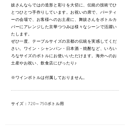
妓さんならではの造形と彩りを大切に、
伝統の技術でひ
とつひとつ手作りしています。
お祝いの席で、パーティ
ーの会場で、お客様へのお土産に、
舞妓さんをボトルカ
バーにアレンジした京華つつみは
様々なシーンで活躍い
たします。
ぜひ一度、テーブルサイズの京都の伝統を実感してくだ
さい。
ワイン・シャンパン・日本酒・焼酎など、いろい
ろなサイズのボトルにお使いいただけます。
海外へのお
土産やお祝い、飲食店にぴったり♪
※ワインボトルは付属しておりません。
サイズ：720～750ボトル用