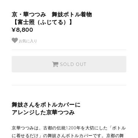
京・華つつみ 舞妓ボトル着物
【富士照（ふじてる）】
¥8,800
お気に入り
SOLD OUT
舞妓さんをボトルカバーに
アレンジした京華つつみ
京華つつみは、古都の伝統1200年を大切にした
「ボトル
に着せるだけ」の舞妓さんボトルカバーです。
京都の舞