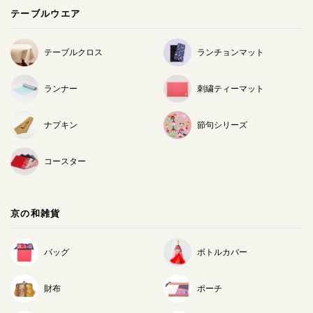
テーブルウエア
テーブルクロス
ランチョンマット
ランナー
刺繍ティーマット
ナプキン
節句シリーズ
コースター
京の和雑貨
バッグ
ボトルカバー
財布
ポーチ