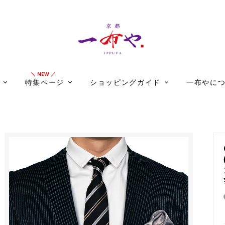
特集ページ
ショッピングガイド
一布やに