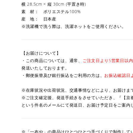
横 28.5cm × 縦 30cm (平置き時)
素 材： ポリエステル100%
産 地： 日本産
※洗濯機で洗う際は、洗濯ネットをご使用ください。
【お届けについて】
・この商品については、通常、
ご注文日より5営業日以
発送いたしております。
・郵便振替及び銀行振込をご利用の方は、
お振込確認日
※在庫状況や出荷状況、交通事情などにより、お届けま
※ご注文確定後、発送手続きをさせていただき、『【京
という件名のメールにて発送日、お届け予定日をご案内
※「一布や」の商品はひとつひとつ手づくりで制作して