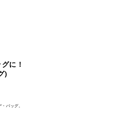
ッグに！
グ)
デ・バッグ。