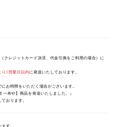
内
（クレジットカード決済、代金引換をご利用の場合）に
より5営業日以内
に発送いたしております。
でにお時間をいただく場合がございます。
都 一布や】商品を発送いたしました。』
しております。
います。