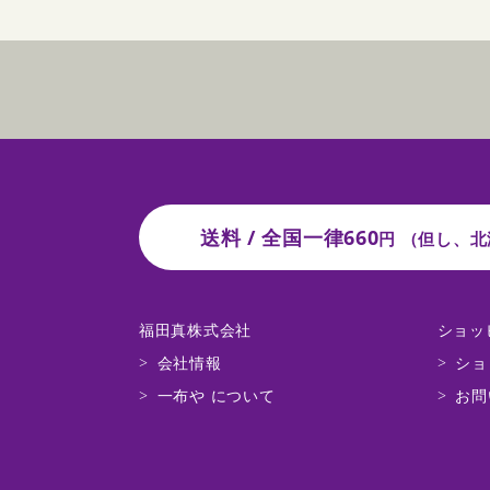
送料 / 全国一律660
円
（但し、北
福田真株式会社
ショッ
会社情報
ショ
一布や について
お問