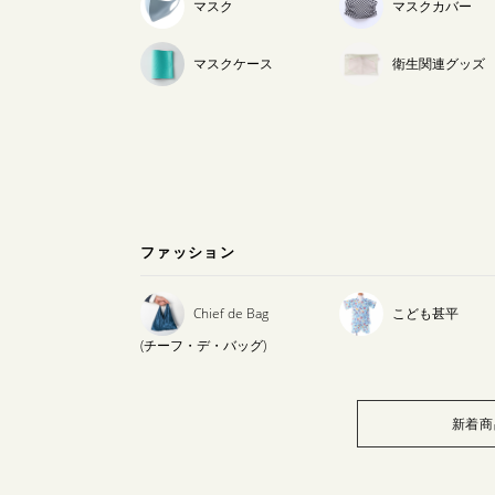
マスク
マスクカバー
マスクケース
衛生関連グッズ
ファッション
Chief de Bag
こども甚平
(チーフ・デ・バッグ)
新着商