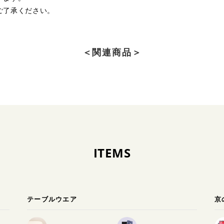
ご了承ください。
＜関連商品＞
ITEMS
テーブルウエア
京