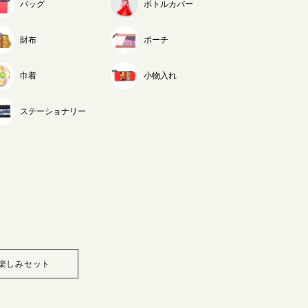
バッグ
ボトルカバー
財布
ポーチ
巾着
小物入れ
ステーショナリー
楽しみセット