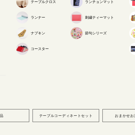
テーブルクロス
ランチョンマット
ランナー
刺繍ティーマット
ナプキン
節句シリーズ
コースター
品
テーブルコーディネートセット
おまかせお