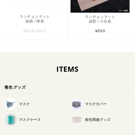
ランチョンマット
ランチョンマット
波縞 / 桜色
縞型 / 小豆色
SOLD OUT
¥550
ITEMS
衛生グッズ
マスク
マスクカバー
マスクケース
衛生関連グッズ