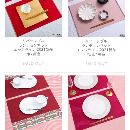
リバーシブル
リバーシブル
ランチョンマット
ランチョンマット
エッジライン 2021新作
エッジライン 2021新作
赤 / 紅色
桜色 / 梅色
SOLD OUT
SOLD OUT