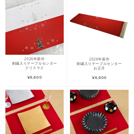
2026年新作
2026年新作
刺繍入りテーブルセンター
刺繍入りテーブルセンター
クリスマス
お正月
¥6,600
¥6,600