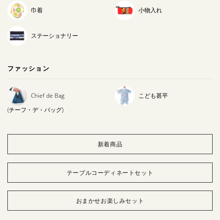
巾着
小物入れ
ステーショナリー
ファッション
Chief de Bag
こども甚平
(チーフ・デ・バッグ)
新着商品
テーブルコーディネートセット
おまかせお楽しみセット