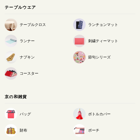
テーブルウエア
テーブルクロス
ランチョンマット
ランナー
刺繍ティーマット
ナプキン
節句シリーズ
コースター
京の和雑貨
バッグ
ボトルカバー
財布
ポーチ