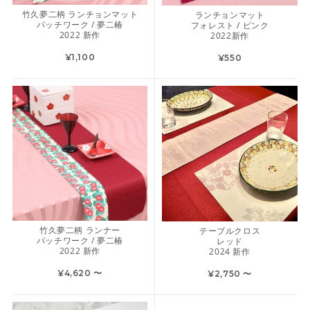
竹久夢二柄 ランチョンマット
ランチョンマット
パッチワーク / 夢二椿
フォレスト / ピンク
2022 新作
2022新作
¥1,100
¥550
竹久夢二柄 ランナー
テーブルクロス
パッチワーク / 夢二椿
レッド
2022 新作
2024 新作
¥4,620 〜
¥2,750 〜