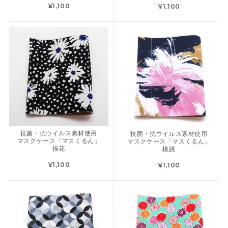
¥1,100
¥1,100
抗菌・抗ウイルス素材使用
抗菌・抗ウイルス素材使用
マスクケース「マスくるん」
マスクケース「マスくるん」
描花
桃跳
¥1,100
¥1,100