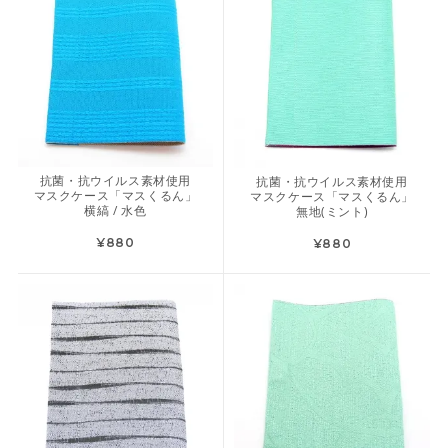
抗菌・抗ウイルス素材使用
抗菌・抗ウイルス素材使用
マスクケース「マスくるん」
マスクケース「マスくるん」
横縞 / 水色
無地(ミント)
¥880
¥880