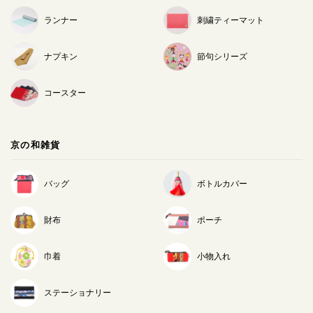
ランナー
刺繍ティーマット
ナプキン
節句シリーズ
コースター
京の和雑貨
バッグ
ボトルカバー
財布
ポーチ
巾着
小物入れ
ステーショナリー