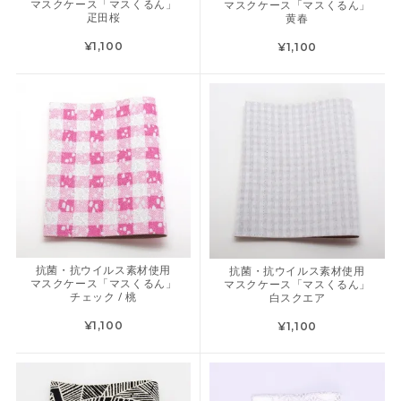
マスクケース「マスくるん」
マスクケース「マスくるん」
疋田桜
黄春
¥1,100
¥1,100
抗菌・抗ウイルス素材使用
抗菌・抗ウイルス素材使用
マスクケース「マスくるん」
マスクケース「マスくるん」
チェック / 桃
白スクエア
¥1,100
¥1,100