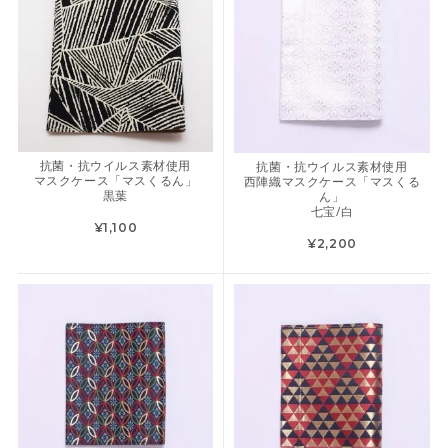
抗菌・抗ウイルス素材使用
抗菌・抗ウイルス素材使用
マスクケース「マスくるん」
西陣織マスクケース「マスくる
黒葉
ん」
七宝/白
¥1,100
¥2,200