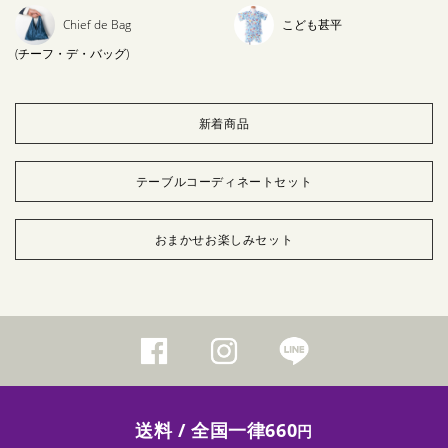
Chief de Bag
こども甚平
(チーフ・デ・バッグ)
新着商品
テーブルコーディネートセット
おまかせお楽しみセット
送料 / 全国一律660
円