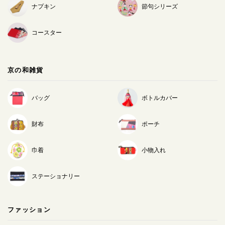
ナプキン
節句シリーズ
コースター
京の和雑貨
バッグ
ボトルカバー
財布
ポーチ
巾着
小物入れ
ステーショナリー
ファッション