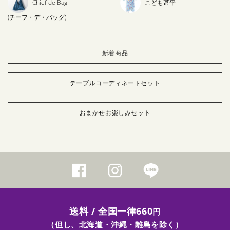
Chief de Bag
こども甚平
(チーフ・デ・バッグ)
新着商品
テーブルコーディネートセット
おまかせお楽しみセット
送料 / 全国一律660
円
（但し、北海道・沖縄・離島を除く）