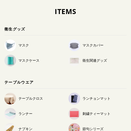
ITEMS
衛生グッズ
マスク
マスクカバー
マスクケース
衛生関連グッズ
テーブルウエア
テーブルクロス
ランチョンマット
ランナー
刺繍ティーマット
ナプキン
節句シリーズ