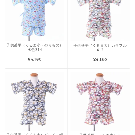
子供甚平（くるま小・のりもの）
子供甚平（くるま大）カラフル
水色314
412
¥4,180
¥4,180
子供甚平（くるま大）グレイ・紺