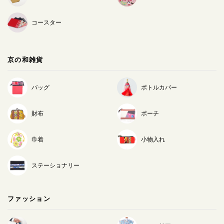
コースター
京の和雑貨
バッグ
ボトルカバー
財布
ポーチ
巾着
小物入れ
ステーショナリー
ファッション