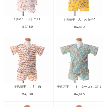
子供甚平（犬）白118
子供甚平（犬）黄色401
¥4,180
¥4,180
子供甚平（りす）白
子供甚平（りす）ターコイズ316
¥4,180
¥4,180