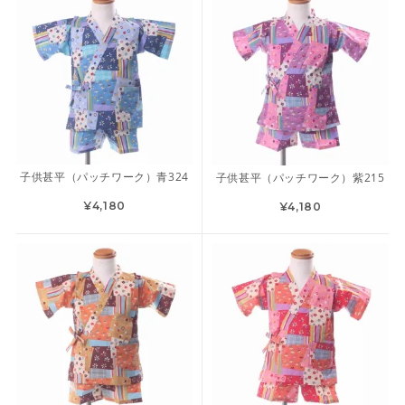
子供甚平（パッチワーク）青324
子供甚平（パッチワーク）紫215
¥4,180
¥4,180