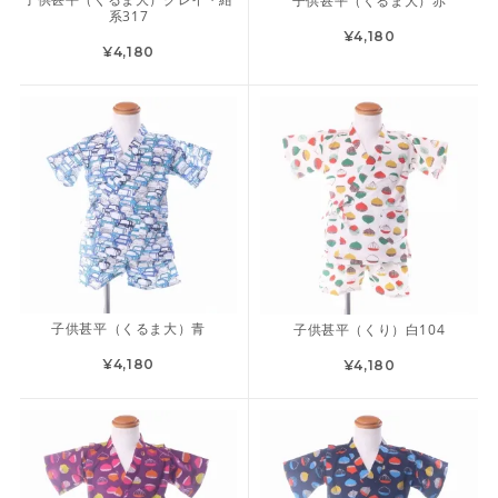
子供甚平（くるま大）赤
系317
¥4,180
¥4,180
子供甚平（くるま大）青
子供甚平（くり）白104
¥4,180
¥4,180