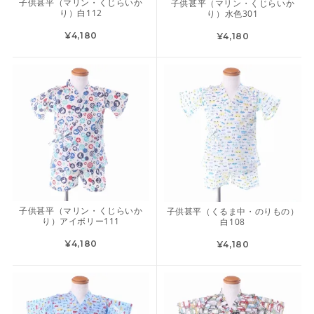
子供甚平（マリン・くじらいか
子供甚平（マリン・くじらいか
り）白112
り）水色301
¥4,180
¥4,180
子供甚平（マリン・くじらいか
子供甚平（くるま中・のりもの）
り）アイボリー111
白108
¥4,180
¥4,180