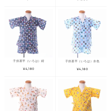
子供甚平（いろは）紺
子供甚平（いろは）水色
¥4,180
¥4,180