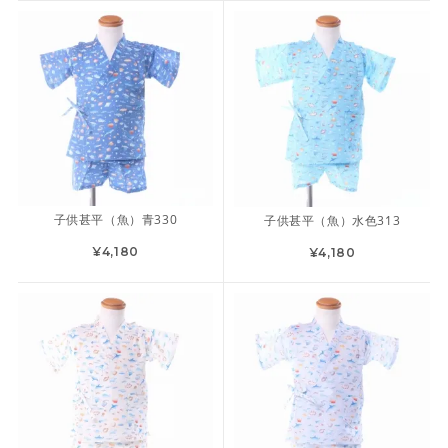
子供甚平（魚）青330
子供甚平（魚）水色313
¥4,180
¥4,180