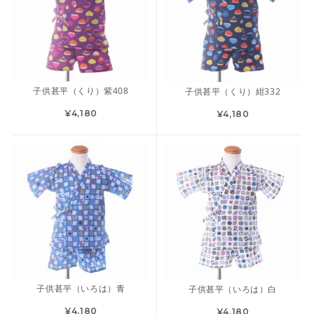
子供甚平（くり）紫408
子供甚平（くり）紺332
¥4,180
¥4,180
子供甚平（いろは）青
子供甚平（いろは）白
¥4,180
¥4,180