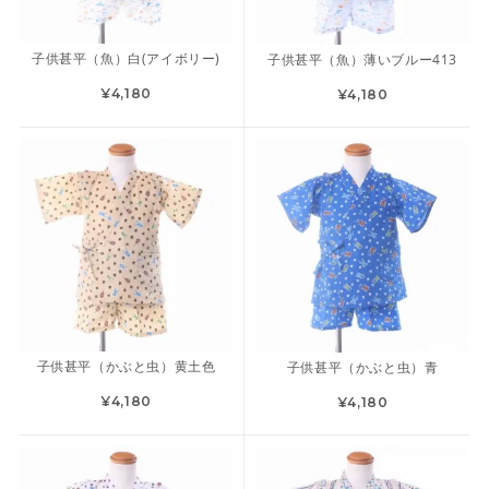
子供甚平（魚）白(アイボリー)
子供甚平（魚）薄いブルー413
¥4,180
¥4,180
子供甚平（かぶと虫）黄土色
子供甚平（かぶと虫）青
¥4,180
¥4,180