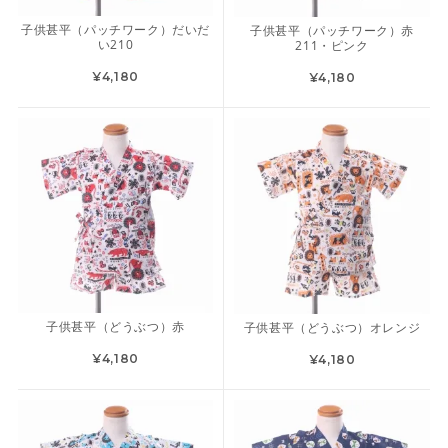
子供甚平（パッチワーク）だいだ
子供甚平（パッチワーク）赤
い210
211・ピンク
¥4,180
¥4,180
子供甚平（どうぶつ）赤
子供甚平（どうぶつ）オレンジ
¥4,180
¥4,180